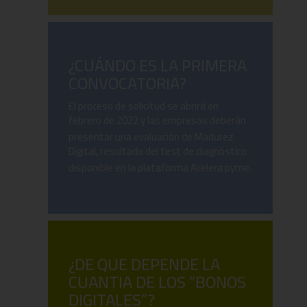
¿CUÁNDO ES LA PRIMERA
CONVOCATORIA?
El proceso de solicitud se abrirá en
febrero de 2022 y las empresas deberán
presentar una evaluación de Madurez
Digital, resultado del test de diagnóstico
disponible en la plataforma Acelera pyme.
¿DE QUE DEPENDE LA
CUANTIA DE LOS “BONOS
DIGITALES”?