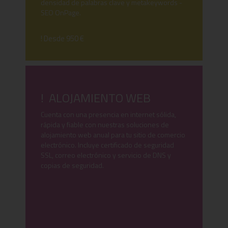
densidad de palabras clave y metakeywords -
SEO OnPage.
! Desde 950 €
! ALOJAMIENTO WEB
Cuenta con una presencia en internet sólida,
rápida y fiable con nuestras soluciones de
alojamiento web anual para tu sitio de comercio
electrónico. Incluye certificado de seguridad
SSL, correo electrónico y servicio de DNS y
copias de seguridad.