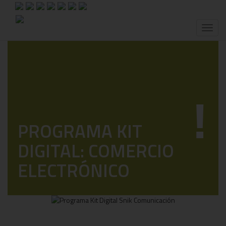
Toggl
naviga
!
PROGRAMA KIT
DIGITAL: COMERCIO
ELECTRÓNICO