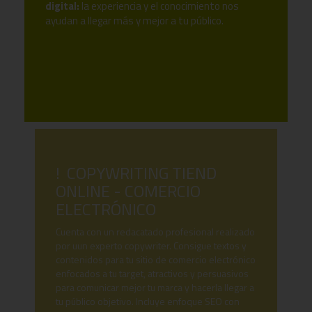
digital:
la experiencia y el conocimiento nos
ayudan a llegar más y mejor a tu público.
! COPYWRITING TIEND
ONLINE - COMERCIO
ELECTRÓNICO
Cuenta con un redacatado profesional realizado
por uun experto copywriter. Consigue textos y
contenidos para tu sitio de comercio electrónico
enfocados a tu target, atractivos y persuasivos
para comunicar mejor tu marca y hacerla llegar a
tu público objetivo. Incluye enfoque SEO con