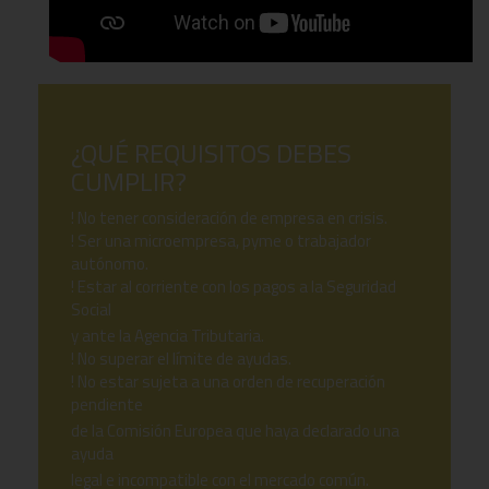
¿QUÉ REQUISITOS DEBES
CUMPLIR?
! No tener consideración de empresa en crisis.
! Ser una microempresa, pyme o trabajador
autónomo.
! Estar al corriente con los pagos a la Seguridad
Social
y ante la Agencia Tributaria.
! No superar el límite de ayudas.
! No estar sujeta a una orden de recuperación
pendiente
de la Comisión Europea que haya declarado una
ayuda
legal e incompatible con el mercado común.