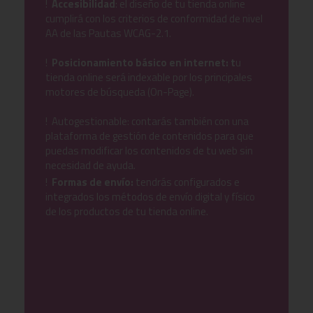
!
Accesibilidad
: el diseño de tu tienda online
cumplirá con los criterios de conformidad de nivel
AA de las Pautas WCAG-2.1.
!
Posicionamiento básico en internet: t
u
tienda online será indexable por los principales
motores de búsqueda (On-Page).
! Autogestionable: contarás también con una
plataforma de gestión de contenidos para que
puedas modificar los contenidos de tu web sin
necesidad de ayuda.
!
Formas de envío:
tendrás configurados e
integrados los métodos de envío digital y físico
de los productos de tu tienda online.