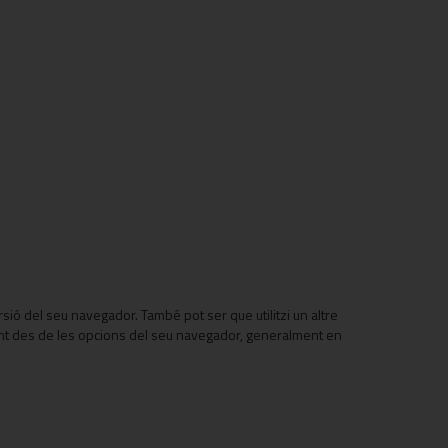
ió del seu navegador. També pot ser que utilitzi un altre
ent des de les opcions del seu navegador, generalment en