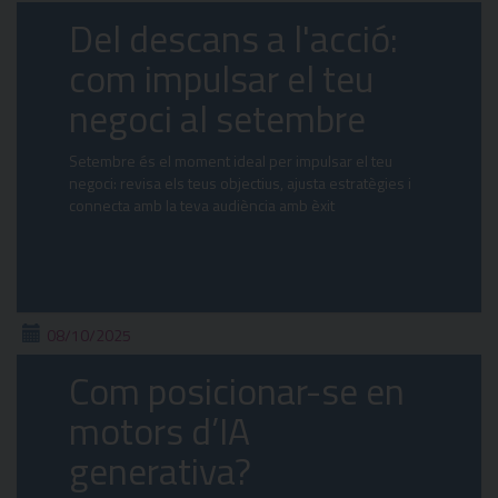
Del descans a l'acció:
com impulsar el teu
negoci al setembre
Setembre és el moment ideal per impulsar el teu
negoci: revisa els teus objectius, ajusta estratègies i
connecta amb la teva audiència amb èxit
08/10/2025
Com posicionar-se en
motors d’IA
generativa?