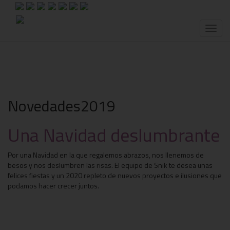
Toggl
naviga
Novedades2019
Una Navidad deslumbrante
Por una Navidad en la que regalemos abrazos, nos llenemos de
besos y nos deslumbren las risas. El equipo de Snik te desea unas
felices fiestas y un 2020 repleto de nuevos proyectos e ilusiones que
podamos hacer crecer juntos.