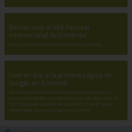
Ballem amb el 46è Festival
Internacional de Cambrils!
Ballem amb el 46è Festival Internacional de Cambrils!
Com arribar a la primera pàgina de
Google, en 3 mesos!
Monika Rüsch confió en Snik Comunicación para mejorar su
posicionamiento SEO y en sólo tres meses (de abril a junio de
2021) ha logrado ascender de la posición 32 a la 8ª, lo que
supone llegar a la primera página del buscador.