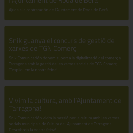
l'Ajuntament de Roda de Berà
Ajuda a la contratación de l'Ajuntament de Roda de Berà
Snik guanya el concurs de gestió de
xarxes de TGN Comerç
Snik Comunicación donem suport a la digitalització del comerç a
Tarragona amb la gestió de les xarxes socials de TGN Comerç.
T’expliquem la nostra feina!
Vivim la cultura, amb l’Ajuntament de
Tarragona!
Snik Comunicación vivim la passió per la cultura amb les xarxes
socials municipals de Cultura de l’Ajuntament de Tarragona.
Descobreix la nostra feina!