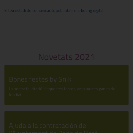
El teu estudi de comunicació, publicitat i marketing digital
Novetats 2021
Bones festes by Snik
La nostra felicitació d'aquestes festes, amb moltes ganes de
felicitat.
Ajuda a la contratación de