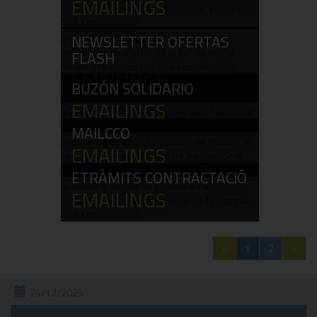
EMAILINGS
NEWSLETTER OFERTAS
FLASH
EMAILINGS
BUZÓN SOLIDARIO
EMAILINGS
MAILCCO
EMAILINGS
ETRÀMITS CONTRACTACIÓ
EMAILINGS
«
1
2
»
24/12/2025