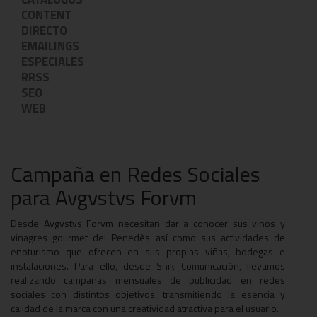
CONTENT
DIRECTO
EMAILINGS
ESPECIALES
RRSS
SEO
WEB
Campaña en Redes Sociales
para Avgvstvs Forvm
Desde Avgvstvs Forvm necesitan dar a conocer sus vinos y
vinagres gourmet del Penedès así como sus actividades de
enoturismo que ofrecen en sus propias viñas, bodegas e
instalaciones. Para ello, desde Snik Comunicación, llevamos
realizando campañas mensuales de publicidad en redes
sociales con distintos objetivos, transmitiendo la esencia y
calidad de la marca con una creatividad atractiva para el usuario.