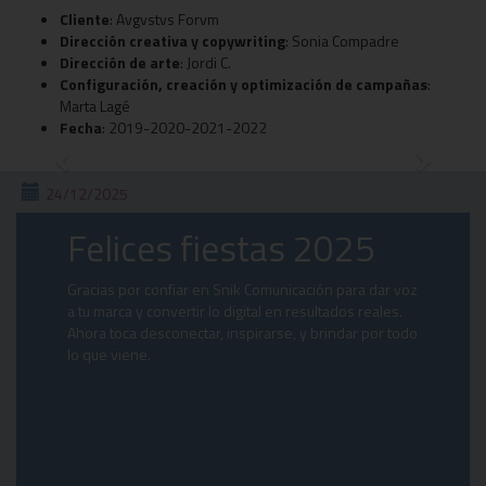
Cliente
: Avgvstvs Forvm
Dirección creativa y copywriting
: Sonia Compadre
Dirección de arte
: Jordi C.
Configuración, creación y optimización de campañas
:
Marta Lagé
Fecha
: 2019-2020-2021-2022
Previous
Next
24/12/2025
Felices fiestas 2025
Gracias por confiar en Snik Comunicación para dar voz
a tu marca y convertir lo digital en resultados reales.
Ahora toca desconectar, inspirarse, y brindar por todo
lo que viene.