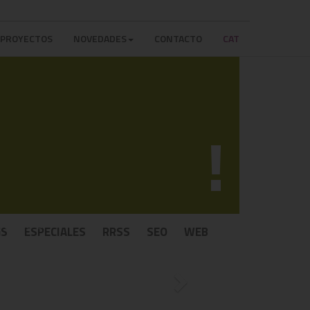
PROYECTOS
NOVEDADES
CONTACTO
CAT
!
GS
ESPECIALES
RRSS
SEO
WEB
Next