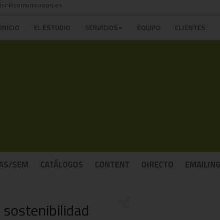
snikcomunicacion.es
INICIO
EL ESTUDIO
SERVICIOS
EQUIPO
CLIENTES
AS/SEM
CATÁLOGOS
CONTENT
DIRECTO
EMAILIN
Previous
sostenibilidad