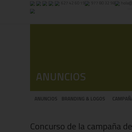
627 42 60 19
977 80 32 98
hola@
ANUNCIOS
ANUNCIOS
BRANDING & LOGOS
CAMPAÑ
Concurso de la campaña de 