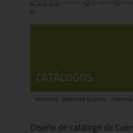
627 42 60 19
977 80 32 98
hola@
CATÁLOGOS
ANUNCIOS
BRANDING & LOGOS
CAMPAÑ
Diseño de catálogo de Cue