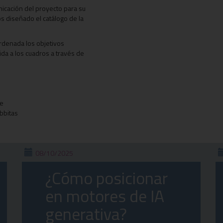
nicación del proyecto para su
s diseñado el catálogo de la
ordenada los objetivos
ida a los cuadros a través de
re
abbitas
08/10/2025
¿Cómo posicionar
en motores de IA
generativa?