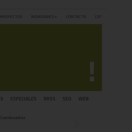
PROYECTOS
NOVEDADES
CONTACTO
CAT
!
GS
ESPECIALES
RRSS
SEO
WEB
Next