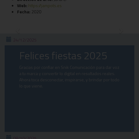
Web:
https://jampots.es
Fecha:
2020
Previous
Next
24/12/2025
Felices fiestas 2025
Gracias por confiar en Snik Comunicación para dar voz
a tu marca y convertir lo digital en resultados reales.
Ahora toca desconectar, inspirarse, y brindar por todo
lo que viene.
08/10/2025