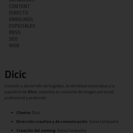
CONTENT
DIRECTO
EMAILINGS
ESPECIALES
RRSS
SEO
WEB
Dicic
Creación y desarrollo del logotipo, la identidad corporativa y la
papelería de
Dicic
, expertos en asesoría de imagen personal,
profesional y protocolo.
Cliente:
Dicic
Dirección creativa y de comunicación
: Sonia Compadre
Creación del naming
: Sonia Compadre