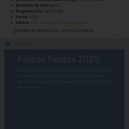
Dirección de arte:
Jordi C.
Programación:
Jan Granell
Fecha:
2024
Enlace:
https://www.ferreconsulting.com/
Previous
Next
24/12/2025
Felices fiestas 2025
Gracias por confiar en Snik Comunicación para dar voz
a tu marca y convertir lo digital en resultados reales.
Ahora toca desconectar, inspirarse, y brindar por todo
lo que viene.