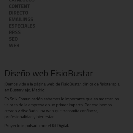
CONTENT
DIRECTO
EMAILINGS
ESPECIALES
RRSS
SEO
WEB
Diseño web FisioBustar
¡Damos vida a la página web de FisioBustar, clínica de fisioterapia
en Bustarviejo, Madrid!
En Snik Comunicación sabemos lo importante que es mostrar los
valores de la empresa en un primer impacto. Por eso hemos
creado y diseñado una web que transmita confianza,
profesionalidad y bienestar.
Proyecto impulsado por el Kit Digital.