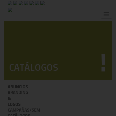
Toggl
naviga
!
CATÁLOGOS
ANUNCIOS
BRANDING
&
LOGOS
CAMPAÑAS/SEM
CATÁLOGOS