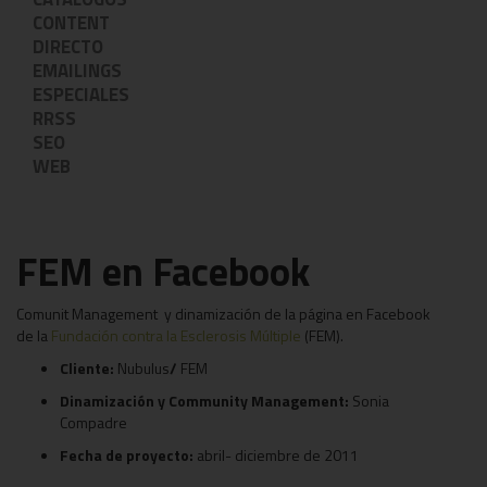
CONTENT
DIRECTO
EMAILINGS
ESPECIALES
RRSS
SEO
WEB
FEM en Facebook
Comunit Management y dinamización de la página en Facebook
de la
Fundación contra la Esclerosis Múltiple
(FEM).
Cliente:
Nubulus
/
FEM
Dinamización y Community Management:
Sonia
Compadre
Fecha de proyecto:
abril- diciembre de 2011