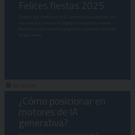
Felices fiestas 2025
Gracias por confiar en Snik Comunicación para dar voz
a tu marca y convertir lo digital en resultados reales.
Ahora toca desconectar, inspirarse, y brindar por todo
lo que viene.
08/10/2025
¿Cómo posicionar en
motores de IA
generativa?
Descubre cómo posicionar en motores de IA