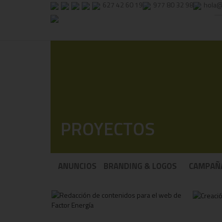
627 42 60 19
977 80 32 98
hola@
PROYECTOS
ANUNCIOS
BRANDING & LOGOS
CAMPAÑ