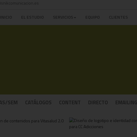
snikcomunicacion.es
INICIO
EL ESTUDIO
SERVICIOS
EQUIPO
CLIENTES
AS/SEM
CATÁLOGOS
CONTENT
DIRECTO
EMAILIN