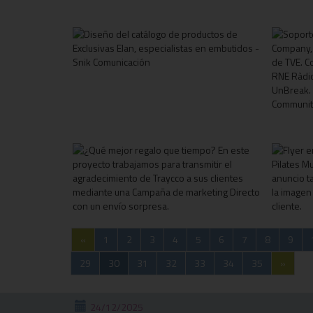
«
1
2
3
4
5
6
7
8
9
29
30
31
32
33
34
35
»
24/12/2025