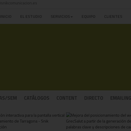
snikcomunicacion.es
INICIO
EL ESTUDIO
SERVICIOS
EQUIPO
CLIENTES
AS/SEM
CATÁLOGOS
CONTENT
DIRECTO
EMAILIN