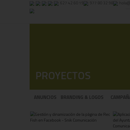
627 42 60 19
977 80 32 98
hola@
PROYECTOS
ANUNCIOS
BRANDING & LOGOS
CAMPAÑ