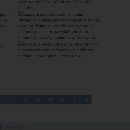
21
22
23
24
25
26
27
28
22/08/2025