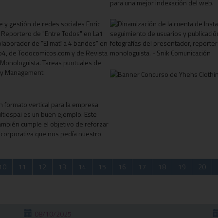
10
11
12
13
14
15
16
17
18
19
20
08/10/2025